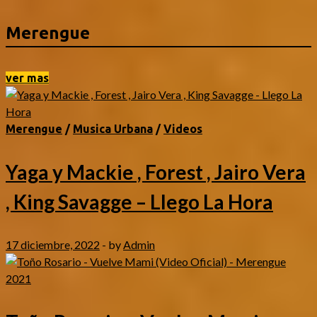
Merengue
ver mas
Merengue
/
Musica Urbana
/
Videos
Yaga y Mackie , Forest , Jairo Vera
, King Savagge – Llego La Hora
17 diciembre, 2022
-
by
Admin