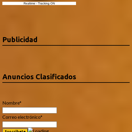
Realtime
-
Tracking ON
Publicidad
Anuncios Clasificados
Nombre*
Correo electrónico*