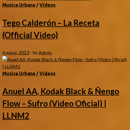
Musica Urbana
/
Videos
Tego Calderón – La Receta
(Official Video)
4 mayo, 2023
-
by
Admin
Musica Urbana
/
Videos
Anuel AA, Kodak Black & Ñengo
Flow – Sufro (Video Oficial) |
LLNM2