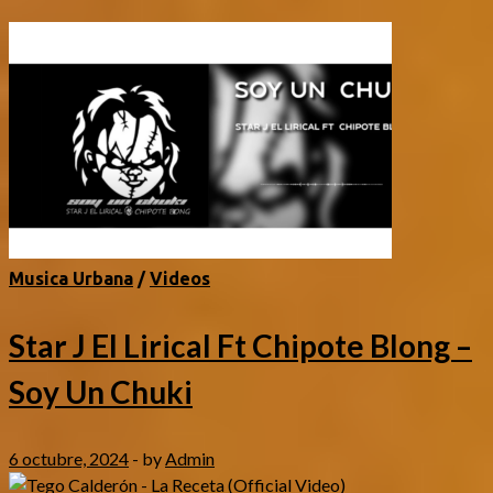
Musica Urbana
/
Videos
Star J El Lirical Ft Chipote Blong –
Soy Un Chuki
6 octubre, 2024
-
by
Admin