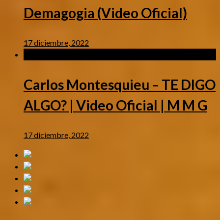
Demagogia (Video Oficial)
17 diciembre, 2022
Musica Urbana
/
Videos
Carlos Montesquieu – TE DIGO
ALGO? | Video Oficial | M M G
17 diciembre, 2022