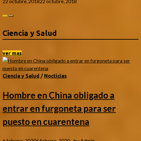
22 octubre, 2018
22 octubre, 2018
Ciencia y Salud
ver mas
Ciencia y Salud
/
Nocticias
Hombre en China obligado a
entrar en furgoneta para ser
puesto en cuarentena
6 febrero, 2020
6 febrero, 2020
-
by
Admin