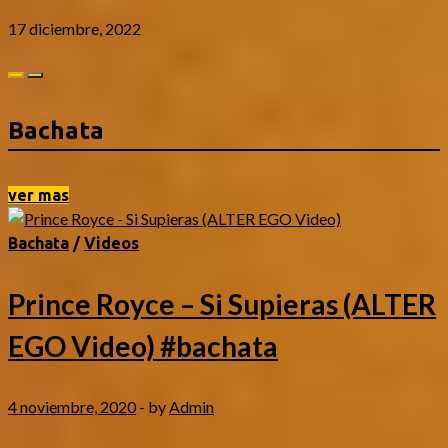
17 diciembre, 2022
Bachata
ver mas
Bachata
/
Videos
Prince Royce – Si Supieras (ALTER
EGO Video) #bachata
4 noviembre, 2020
-
by
Admin