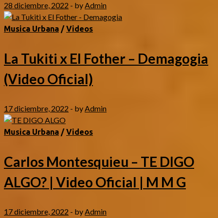
28 diciembre, 2022
-
by
Admin
Musica Urbana
/
Videos
La Tukiti x El Fother – Demagogia
(Video Oficial)
17 diciembre, 2022
-
by
Admin
Musica Urbana
/
Videos
Carlos Montesquieu – TE DIGO
ALGO? | Video Oficial | M M G
17 diciembre, 2022
-
by
Admin