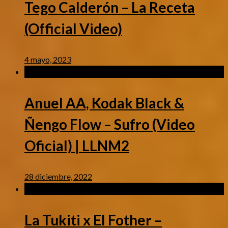
Tego Calderón – La Receta
(Official Video)
4 mayo, 2023
Musica Urbana
/
Videos
Anuel AA, Kodak Black &
Ñengo Flow – Sufro (Video
Oficial) | LLNM2
28 diciembre, 2022
Musica Urbana
/
Videos
La Tukiti x El Fother –