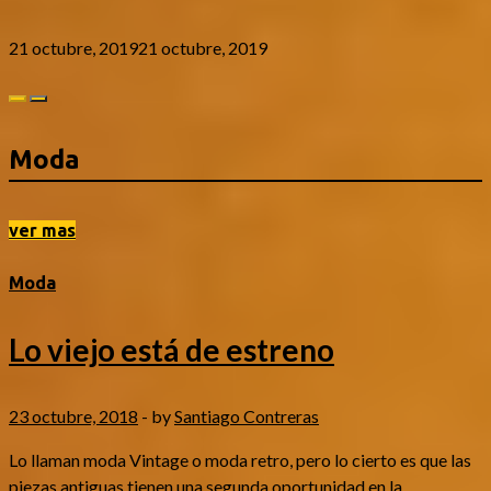
21 octubre, 2019
21 octubre, 2019
Moda
ver mas
Moda
Lo viejo está de estreno
23 octubre, 2018
-
by
Santiago Contreras
Lo llaman moda Vintage o moda retro, pero lo cierto es que las
piezas antiguas tienen una segunda oportunidad en la